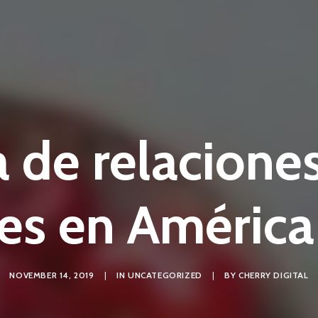
de relaciones
les en América
NOVEMBER 14, 2019
|
IN
UNCATEGORIZED
|
BY
CHERRY DIGITAL