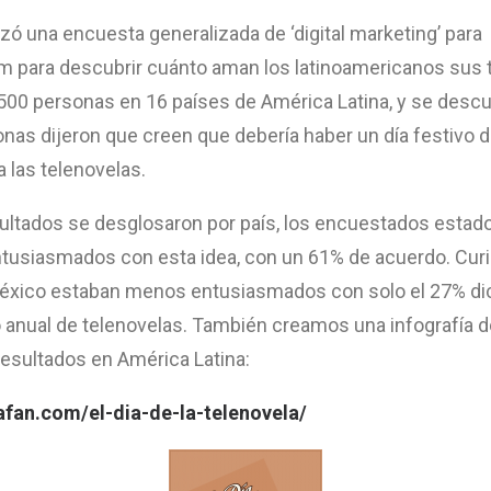
lizó una encuesta generalizada de ‘digital marketing’ para
 para descubrir cuánto aman los latinoamericanos sus 
500 personas en 16 países de América Latina, y se descu
onas dijeron que creen que debería haber un día festivo 
 las telenovelas.
ultados se desglosaron por país, los encuestados esta
tusiasmados con esta idea, con un 61% de acuerdo. Cur
éxico estaban menos entusiasmados con solo el 27% di
o anual de telenovelas. También creamos una infografía d
resultados en América Latina:
lafan.com/el-dia-de-la-telenovela/