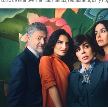
odio de telenovela en cada tienda, restaurante, bar y hoga